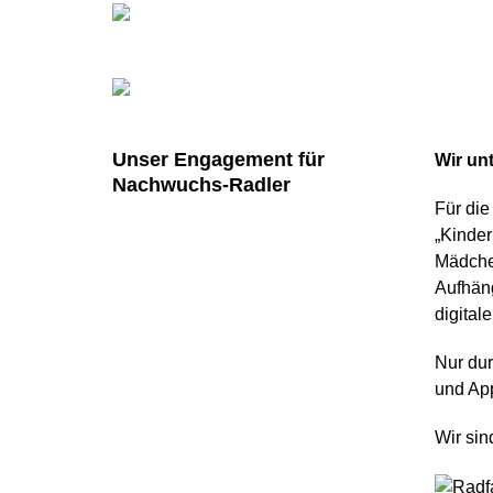
Unser Engagement für
Wir un
Nachwuchs-Radler
Für die
„Kinder
Mädchen
Aufhäng
digitale
Nur dur
und App
Wir sin