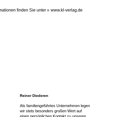
mationen finden Sie unter
www.kl-verlag.de
Reiner Diederen
Als familiengeführtes Unternehmen legen
wir stets besonders großen Wert auf
einen persönlichen Kontakt zu unseren