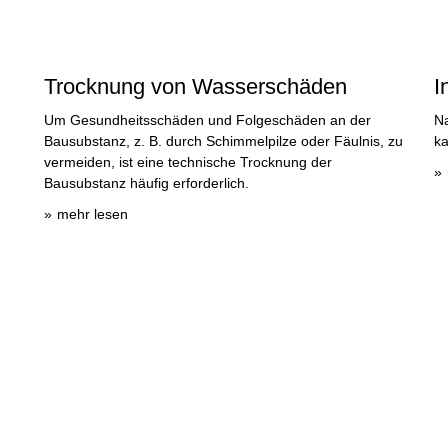
Trocknung von Wasserschäden
I
Um Gesundheitsschäden und Folgeschäden an der
Na
Bausubstanz, z. B. durch Schimmelpilze oder Fäulnis, zu
ka
vermeiden, ist eine technische Trocknung der
Bausubstanz häufig erforderlich.
mehr lesen