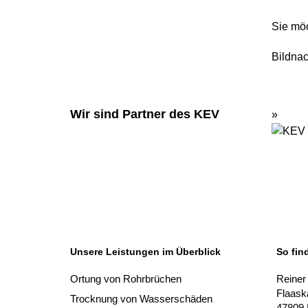
Sie möc
Bildna
Wir sind Partner des KEV
Unsere Leistungen im Überblick
So fin
Ortung von Rohrbrüchen
Reiner
Flaas
Trocknung von Wasserschäden
47809 