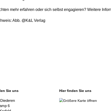
hten mehr erfahren oder sich selbst engagieren? Weitere Infor
chweis: Abb. @K&L Verlag
den Sie uns
Hier finden Sie uns
 Diederen
kamp 6
Krefeld