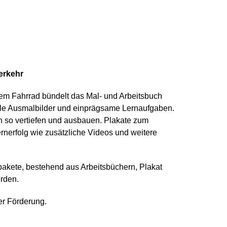
erkehr
dem Fahrrad bündelt das Mal- und Arbeitsbuch
olle Ausmalbilder und einprägsame Lernaufgaben.
n so vertiefen und ausbauen. Plakate zum
nerfolg wie zusätzliche Videos und weitere
pakete, bestehend aus Arbeitsbüchern, Plakat
erden.
er Förderung.