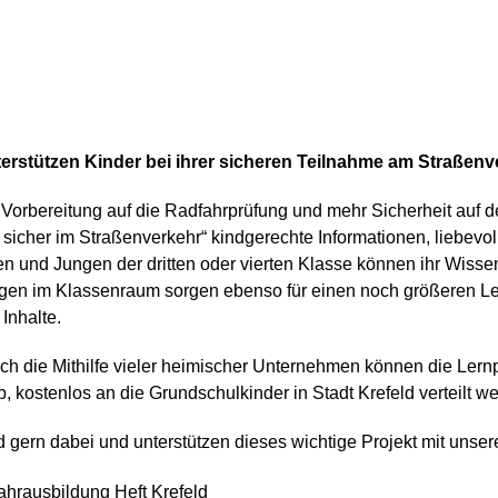
terstützen Kinder bei ihrer sicheren Teilnahme am Straßenv
 Vorbereitung auf die Radfahrprüfung und mehr Sicherheit auf 
 sicher im Straßenverkehr“ kindgerechte Informationen, liebev
 und Jungen der dritten oder vierten Klasse können ihr Wisse
en im Klassenraum sorgen ebenso für einen noch größeren Ler
 Inhalte.
ch die Mithilfe vieler heimischer Unternehmen können die Lern
, kostenlos an die Grundschulkinder in Stadt Krefeld verteilt w
d gern dabei und unterstützen dieses wichtige Projekt mit unser